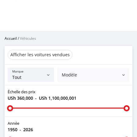
Accueil
/
Véhicules
Afficher les voitures vendues
Marque
Modèle
Échelle des prix
USh 360,000
-
USh 1,100,000,001
Année
1950
-
2026