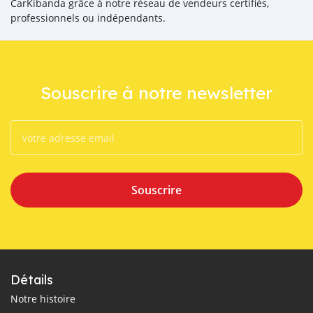
CarKibanda grâce à notre réseau de vendeurs certifiés,
professionnels ou indépendants.
Souscrire à notre newsletter
Souscrire
Détails
Notre histoire