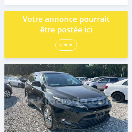
Publié il y a 4 jours
Votre annonce pourrait
être postée ici
VENDRE