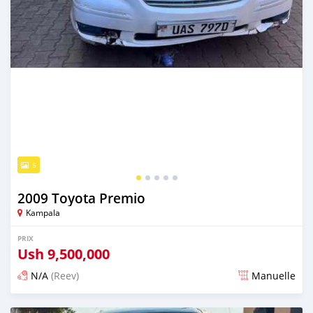
5
2009 Toyota Premio
Kampala
PRIX
Ush
9,500,000
N/A
(Reev)
Manuelle
Publié il y a 4 jours