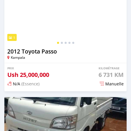
5
2012 Toyota Passo
Kampala
PRIX
KILOMÉTRAGE
Ush
25,000,000
6 731 KM
N/A
(Essence)
Manuelle
Publié il y a 4 jours