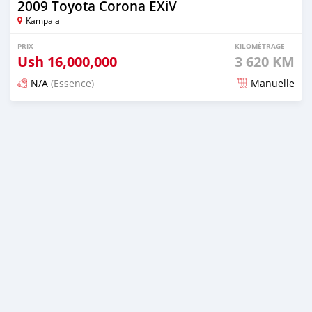
2009 Toyota Corona EXiV
Kampala
PRIX
KILOMÉTRAGE
Ush
16,000,000
3 620 KM
N/A
(Essence)
Manuelle
Publié il y a 4 jours