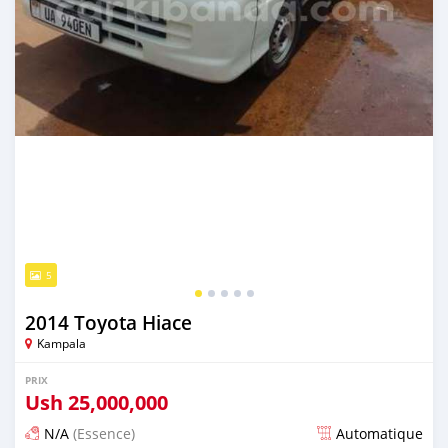
5
2014 Toyota Hiace
Kampala
PRIX
Ush
25,000,000
N/A
(Essence)
Automatique