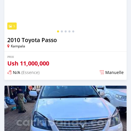
5
2010 Toyota Passo
Kampala
PRIX
Ush
11,000,000
N/A
(Essence)
Manuelle
Publié il y a 4 jours