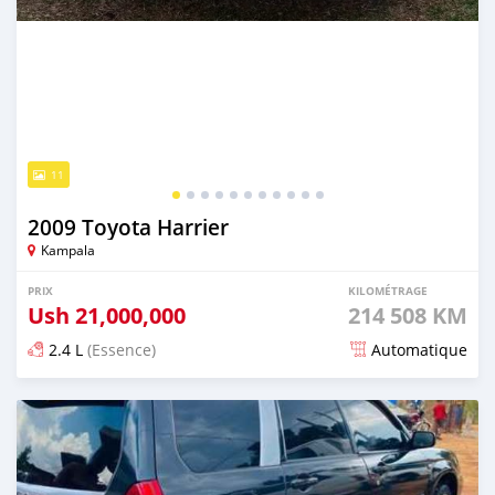
11
2009 Toyota Harrier
Kampala
PRIX
KILOMÉTRAGE
Ush
21,000,000
214 508 KM
2.4 L
(Essence)
Automatique
Publié il y a 1 jour