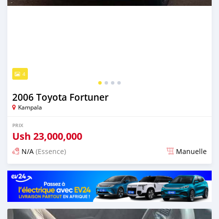
4
2006 Toyota Fortuner
Kampala
PRIX
Ush
23,000,000
N/A
(Essence)
Manuelle
Publié il y a 4 jours