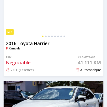
8
2016 Toyota Harrier
Kampala
PRIX
KILOMÉTRAGE
Négociable
41 111 KM
2.0 L
(Essence)
Automatique
Publié il y a 4 jours