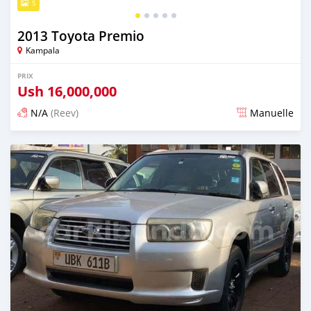
5
2013 Toyota Premio
Kampala
PRIX
Ush
16,000,000
N/A
(Reev)
Manuelle
Publié il y a 4 jours