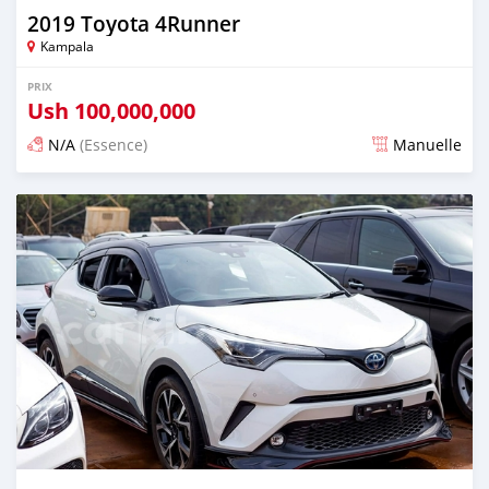
2019 Toyota 4Runner
Kampala
PRIX
Ush
100,000,000
N/A
(Essence)
Manuelle
Publié il y a 4 jours