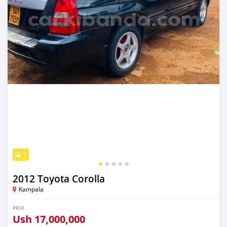
5
2012 Toyota Corolla
Kampala
PRIX
Ush
17,000,000