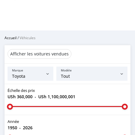
Accueil
/
Véhicules
Afficher les voitures vendues
Marque
Modèle
Échelle des prix
USh 360,000
-
USh 1,100,000,001
Année
1950
-
2026