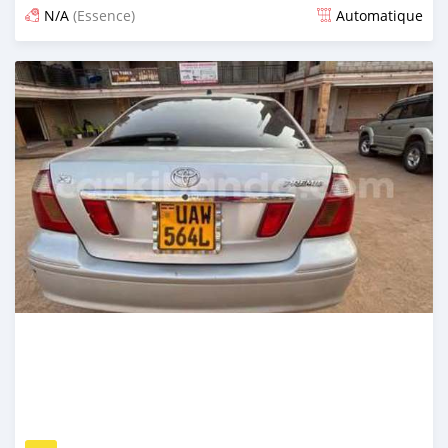
N/A
(Essence)
Automatique
Publié il y a 4 jours