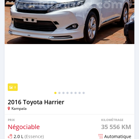
8
2016 Toyota Harrier
Kampala
PRIX
KILOMÉTRAGE
Négociable
35 556 KM
2.0 L
(Essence)
Automatique