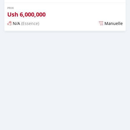
PRIX
Ush
6,000,000
N/A
(Essence)
Manuelle
Publié il y a 4 jours