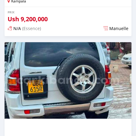
Kampala
PRIX
Ush
9,200,000
N/A
(Essence)
Manuelle
Publié il y a 4 jours