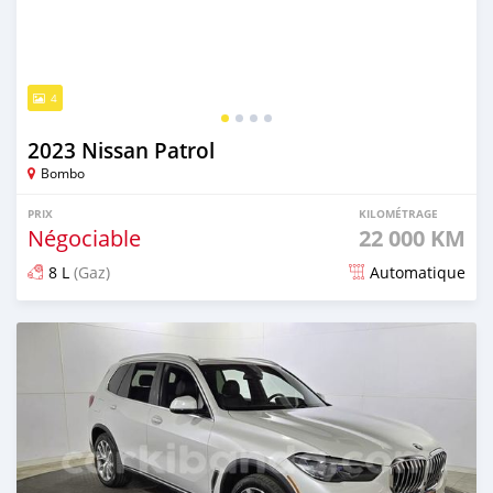
4
2023 Nissan Patrol
Bombo
PRIX
KILOMÉTRAGE
Négociable
22 000 KM
8 L
(Gaz)
Automatique
Publié il y a 7 mois