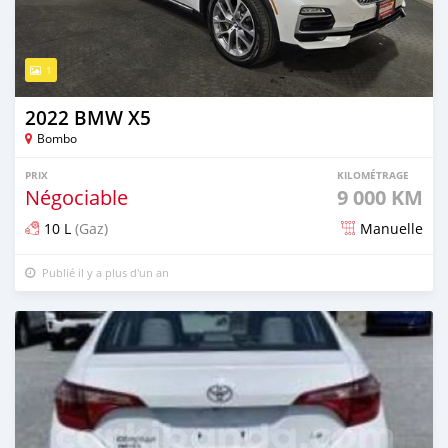
1
2022 BMW X5
Bombo
PRIX
KILOMÉTRAGE
Négociable
9 000 KM
10 L
(Gaz)
Manuelle
Publié il y a plus d'un an