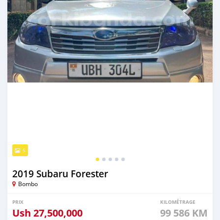
5
2019 Subaru Forester
Bombo
PRIX
KILOMÉTRAGE
Ush
27,500,000
99 586 KM