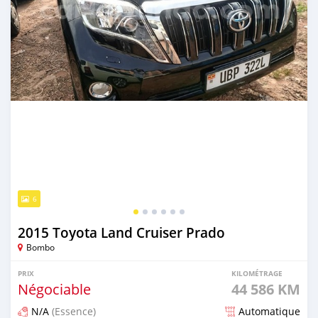
6
2015 Toyota Land Cruiser Prado
Bombo
PRIX
KILOMÉTRAGE
Négociable
44 586 KM
N/A
(Essence)
Automatique