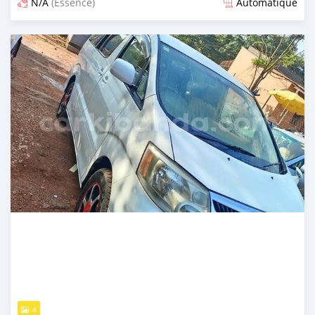
N/A
(Essence)
Automatique
Publié il y a plus d'un an
4