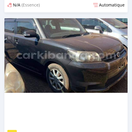
N/A
(Essence)
Automatique
Publié il y a plus d'un an