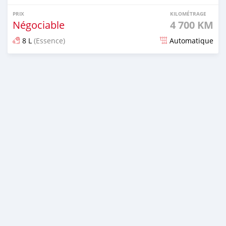
PRIX
KILOMÉTRAGE
Négociable
4 700 KM
8 L
(Essence)
Automatique
Publié il y a 6 mois