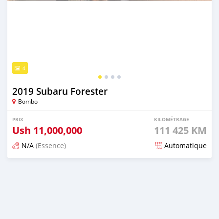
4
2019 Subaru Forester
Bombo
PRIX
KILOMÉTRAGE
Ush
11,000,000
111 425 KM
N/A
(Essence)
Automatique
Publié il y a plus d'un an