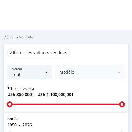
Accueil
/
Véhicules
Afficher les voitures vendues
Marque
Modèle
Échelle des prix
USh 360,000
-
USh 1,100,000,001
Année
1950
-
2026