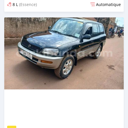
8 L
(Essence)
Automatique
Publié il y a 3 mois