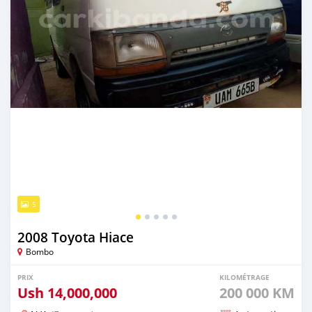
5
2008 Toyota Hiace
Bombo
PRIX
KILOMÉTRAGE
Ush
14,000,000
200 000 KM