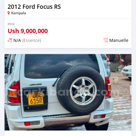
2012 Ford Focus RS
Kampala
PRIX
Ush
9,000,000
N/A
(Essence)
Manuelle
Publié il y a 2 jours