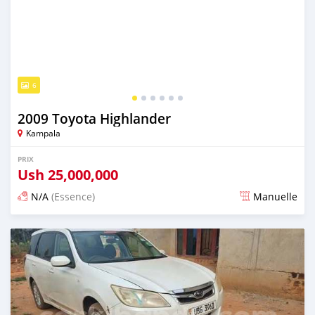
6
2009 Toyota Highlander
Kampala
PRIX
Ush
25,000,000
N/A
(Essence)
Manuelle
Publié il y a 2 jours