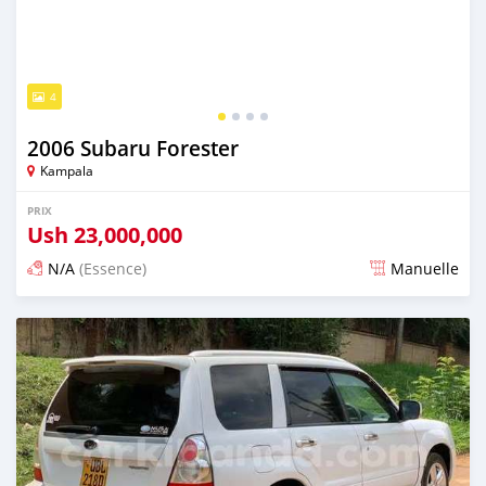
4
2006 Subaru Forester
Kampala
PRIX
Ush
23,000,000
N/A
(Essence)
Manuelle
Publié il y a 2 jours