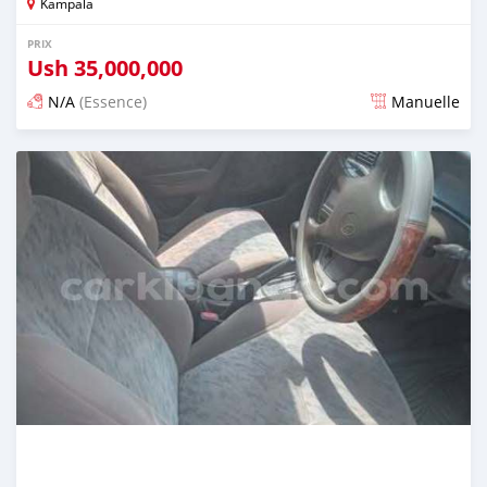
Kampala
PRIX
Ush
35,000,000
N/A
(Essence)
Manuelle
Publié il y a 2 jours