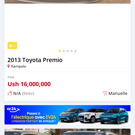
5
2013 Toyota Premio
Kampala
PRIX
Ush
16,000,000
N/A
(Reev)
Manuelle
Publié il y a 2 jours