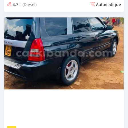
4.7 L
(Diesel)
Automatique
Publié il y a 2 jours