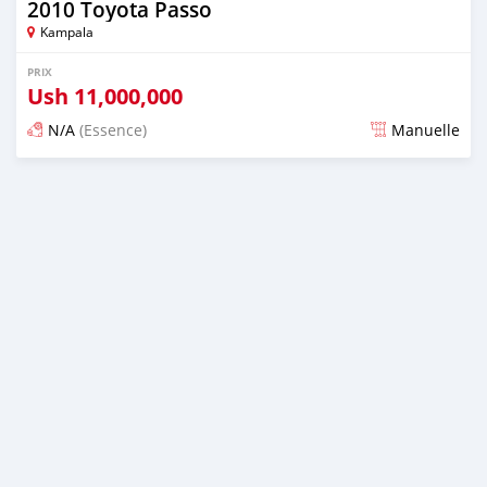
2010 Toyota Passo
Kampala
PRIX
Ush
11,000,000
N/A
(Essence)
Manuelle
Publié il y a 2 jours