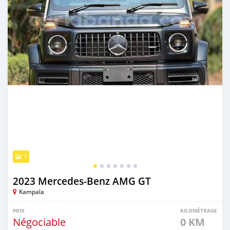
7
2023 Mercedes‒Benz AMG GT
Kampala
PRIX
KILOMÉTRAGE
Négociable
0 KM