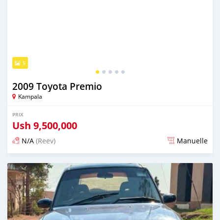
5
2009 Toyota Premio
Kampala
PRIX
Ush
9,500,000
N/A
(Reev)
Manuelle
Publié il y a 2 jours