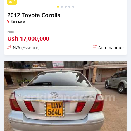
5
2012 Toyota Corolla
Kampala
PRIX
Ush
17,000,000
N/A
(Essence)
Automatique
Publié il y a 2 jours