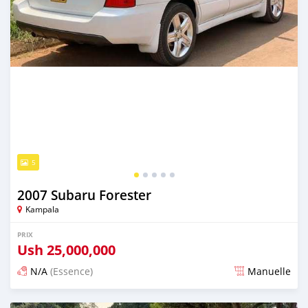
5
2007 Subaru Forester
Kampala
PRIX
Ush
25,000,000
N/A
(Essence)
Manuelle
Publié il y a 2 jours