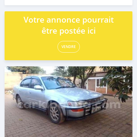
Publié il y a 2 jours
Votre annonce pourrait
être postée ici
VENDRE