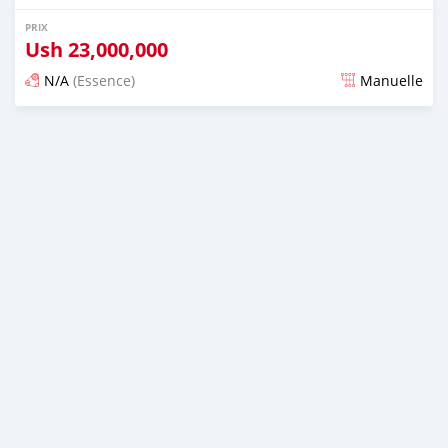
PRIX
Ush
23,000,000
N/A
(Essence)
Manuelle
Publié il y a 2 jours