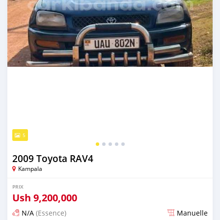
5
2009 Toyota RAV4
Kampala
PRIX
Ush
9,200,000
N/A
(Essence)
Manuelle