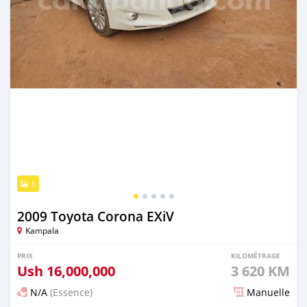
5
2009 Toyota Corona EXiV
Kampala
PRIX
KILOMÉTRAGE
Ush
16,000,000
3 620 KM
N/A
(Essence)
Manuelle