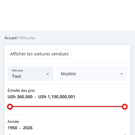
Accueil
/
Véhicules
Afficher les voitures vendues
Marque
Modèle
Échelle des prix
USh 360,000
-
USh 1,100,000,001
Année
1950
-
2026