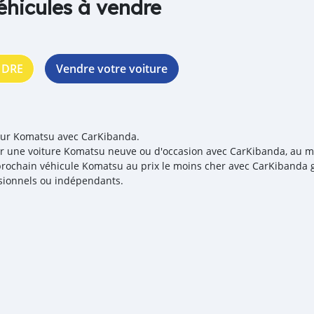
éhicules à vendre
NDRE
Vendre votre voiture
our Komatsu avec CarKibanda.
r une voiture Komatsu neuve ou d'occasion avec CarKibanda, au meil
prochain véhicule Komatsu au prix le moins cher avec CarKibanda g
sionnels ou indépendants.