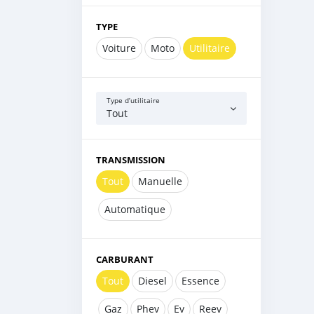
TYPE
Voiture
Moto
Utilitaire
Type d’utilitaire
Tout
TRANSMISSION
Tout
Manuelle
Automatique
CARBURANT
Tout
Diesel
Essence
Gaz
Phev
Ev
Reev