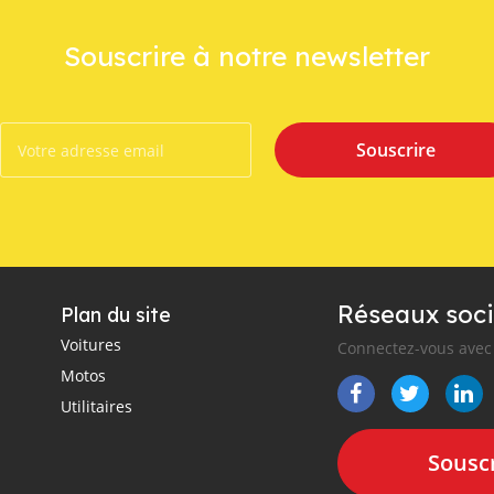
Souscrire à notre newsletter
Souscrire
Réseaux soci
Plan du site
Voitures
Connectez-vous avec 
Motos
Utilitaires
Souscr