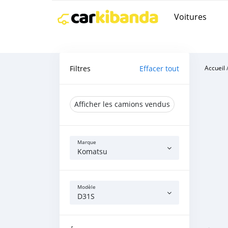
Voitures
Filtres
Effacer tout
Accueil
Afficher les camions vendus
Marque
Komatsu
Modèle
D31S