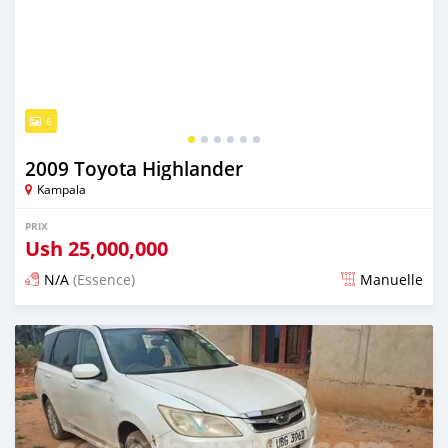
6
2009 Toyota Highlander
Kampala
PRIX
Ush
25,000,000
N/A
(Essence)
Manuelle
Publié il y a 2 jours