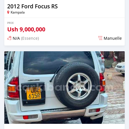
2012 Ford Focus RS
Kampala
PRIX
Ush
9,000,000
N/A
(Essence)
Manuelle
Publié il y a 2 jours