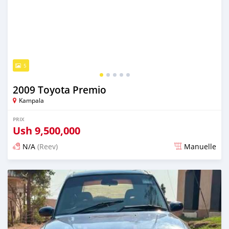
5
2009 Toyota Premio
Kampala
PRIX
Ush
9,500,000
N/A
(Reev)
Manuelle
Publié il y a 2 jours