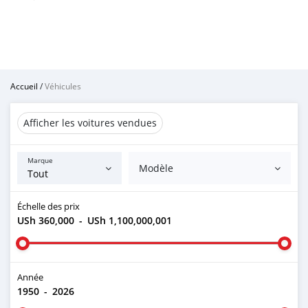
Accueil
/
Véhicules
Afficher les voitures vendues
Marque
Modèle
Échelle des prix
USh 360,000
-
USh 1,100,000,001
Année
1950
-
2026