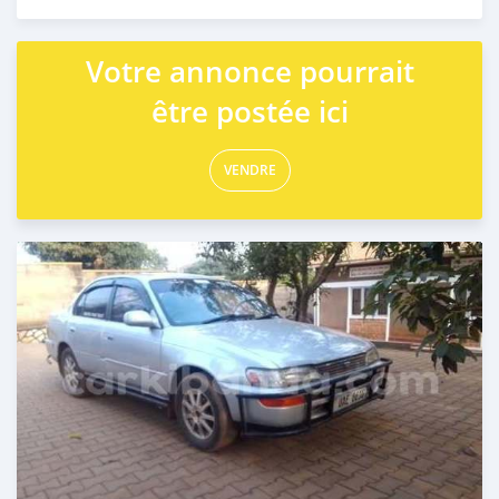
Publié il y a 2 jours
Votre annonce pourrait
être postée ici
VENDRE