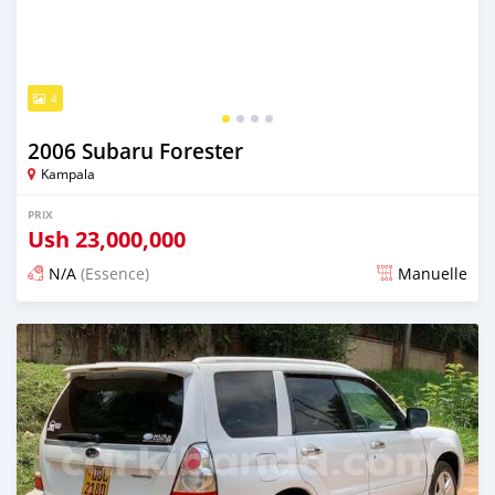
4
2006 Subaru Forester
Kampala
PRIX
Ush
23,000,000
N/A
(Essence)
Manuelle
Publié il y a 2 jours