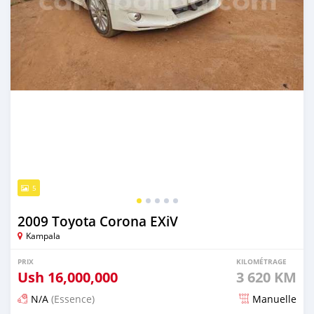
5
2009 Toyota Corona EXiV
Kampala
PRIX
KILOMÉTRAGE
Ush
16,000,000
3 620 KM
N/A
(Essence)
Manuelle