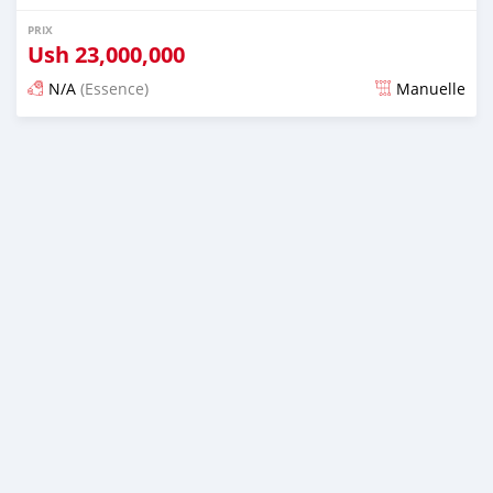
PRIX
Ush
23,000,000
N/A
(Essence)
Manuelle
Publié il y a 2 jours