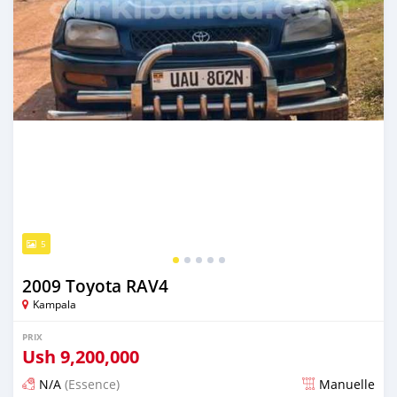
5
2009 Toyota RAV4
Kampala
PRIX
Ush
9,200,000
N/A
(Essence)
Manuelle