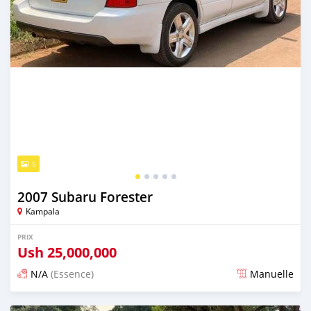
5
2007 Subaru Forester
Kampala
PRIX
Ush
25,000,000
N/A
(Essence)
Manuelle
Publié il y a 2 jours