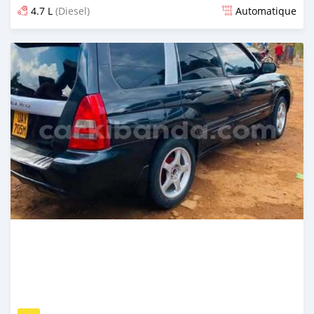
4.7 L
(Diesel)
Automatique
Publié il y a 2 jours