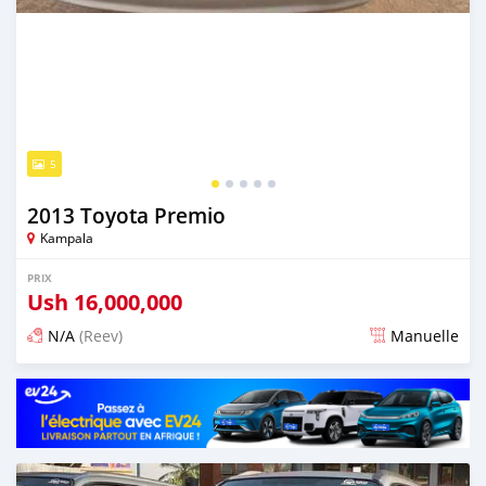
5
2013 Toyota Premio
Kampala
PRIX
Ush
16,000,000
N/A
(Reev)
Manuelle
Publié il y a 2 jours