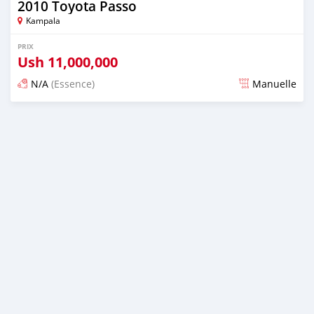
2010 Toyota Passo
Kampala
PRIX
Ush
11,000,000
N/A
(Essence)
Manuelle
Publié il y a 2 jours