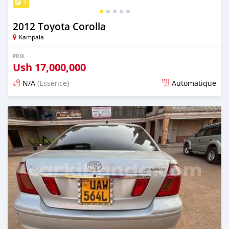
5
2012 Toyota Corolla
Kampala
PRIX
Ush
17,000,000
N/A
(Essence)
Automatique
Publié il y a 2 jours