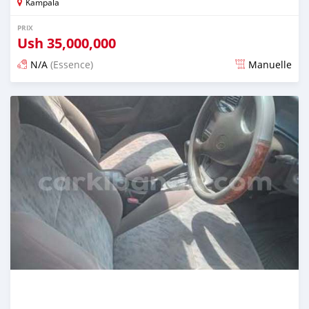
Kampala
PRIX
Ush
35,000,000
N/A
(Essence)
Manuelle
Publié il y a 2 jours