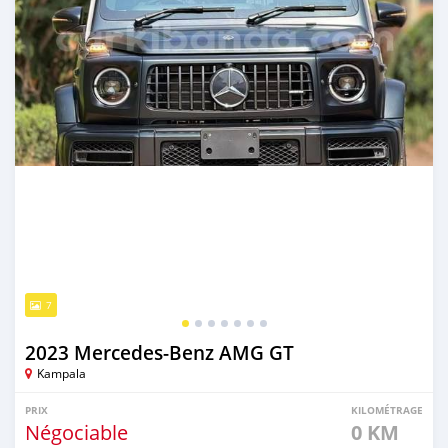
7
2023 Mercedes‒Benz AMG GT
Kampala
PRIX
KILOMÉTRAGE
Négociable
0 KM