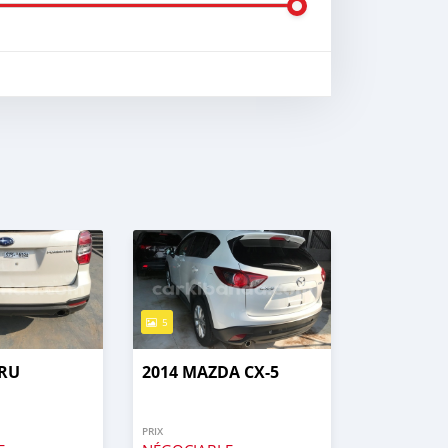
5
ARU
2014 MAZDA CX-5
PRIX