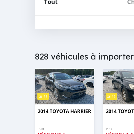
Tout
Ch
828 véhicules à importer
19
12
2014 TOYOTA HARRIER
2014 TOYOT
PRIX
PRIX