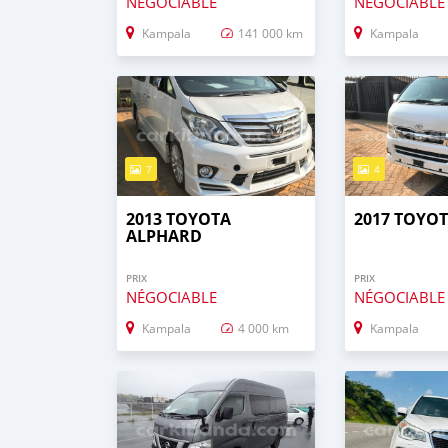
NÉGOCIABLE
NÉGOCIABLE
Kampala
141 000 km
Kampala
7
4
2013 TOYOTA
2017 TOYOT
ALPHARD
PRIX
PRIX
NÉGOCIABLE
NÉGOCIABLE
Kampala
4 000 km
Kampala