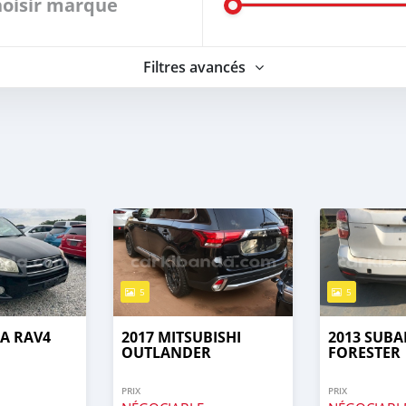
oisir marque
Filtres avancés
5
5
A RAV4
2017 MITSUBISHI
2013 SUB
OUTLANDER
FORESTER
PRIX
PRIX