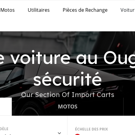
Motos
Utilitaires
Pièces de Rechange
Voitur
e voiture au Ou
sécurité
Our Section Of Import Carts
MOTOS
DÈLE
ÉCHELLE DES PRIX