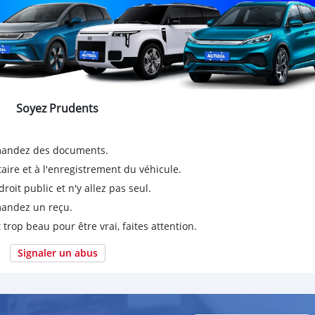
Soyez Prudents
emandez des documents.
taire et à l'enregistrement du véhicule.
it public et n'y allez pas seul.
emandez un reçu.
 trop beau pour être vrai, faites attention.
Signaler un abus