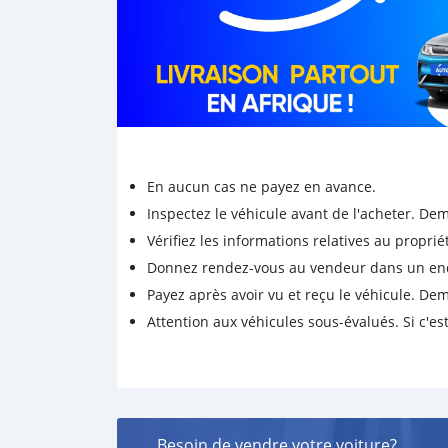
En aucun cas ne payez en avance.
Inspectez le véhicule avant de l'acheter. D
Vérifiez les informations relatives au proprié
Donnez rendez-vous au vendeur dans un endro
Payez après avoir vu et reçu le véhicule. D
Attention aux véhicules sous-évalués. Si c'est
Besoin de vendre votre voiture?