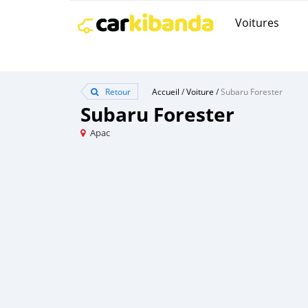
Voitures
Retour
Accueil
/
Voiture
/
Subaru Forester
Subaru Forester
Apac