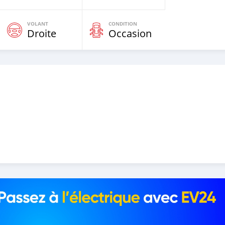
VOLANT
CONDITION
Droite
Occasion