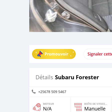
Promouvoir
Signaler cet
Subaru Forester
Détails
+25678 509 5467
MOTEUR
BOÎTE DE VITESSES
N/A
Manuelle