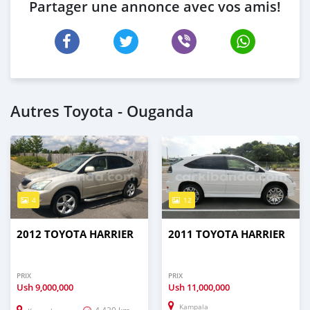
Partager une annonce avec vos amis!
Autres Toyota - Ouganda
4
12
2012 TOYOTA HARRIER
2011 TOYOTA HARRIER
PRIX
PRIX
Ush
9,000,000
Ush
11,000,000
Kampala