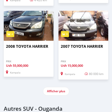
4 420 km
Kampala
4
8
2008 TOYOTA HARRIER
2007 TOYOTA HARRIER
PRIX
PRIX
Ush
55,000,000
Ush
15,000,000
Kampala
80 000 km
Kampala
Afficher plus
Autres SUV - Ouganda