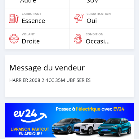
Autre
SUV
CARBURANT
CLIMATISATION
Essence
Oui
VOLANT
CONDITION
Droite
Occasion
Message du vendeur
HARRIER 2008 2.4CC 35M UBF SERIES