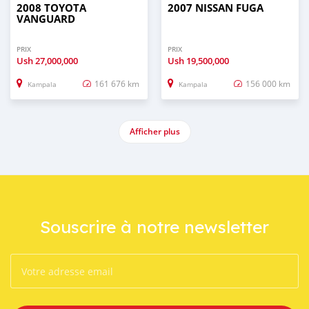
2008 TOYOTA
2007 NISSAN FUGA
VANGUARD
PRIX
PRIX
Ush
27,000,000
Ush
19,500,000
161 676 km
156 000 km
Kampala
Kampala
Afficher plus
Souscrire à notre newsletter