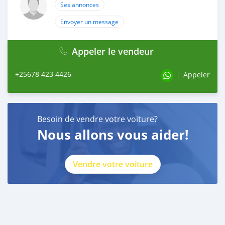
Ses annonces
Envoyer un message
Appeler le vendeur
+25678 423 4426
Appeler
Besoin de vendre votre voiture?
Nous allons vous aider!
Vendre votre voiture