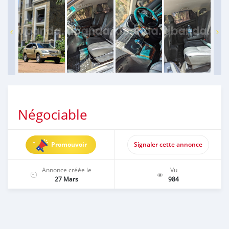
Négociable
Promouvoir
Signaler cette annonce
Annonce créée le
Vu
27 Mars
984