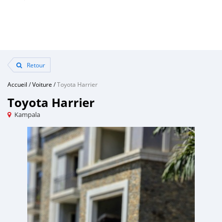
Retour
Accueil
/
Voiture
/
Toyota Harrier
Toyota Harrier
Kampala