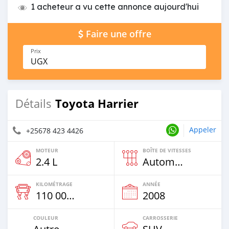
1 acheteur a vu cette annonce aujourd'hui
Faire une offre
Prix
UGX
Toyota Harrier
Détails
Appeler
+25678 423 4426
MOTEUR
BOÎTE DE VITESSES
2.4 L
Automatique
KILOMÉTRAGE
ANNÉE
110 000 Km
2008
COULEUR
CARROSSERIE