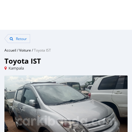
Retour
Accueil
/
Voiture
/
Toyota IST
Toyota IST
Kampala