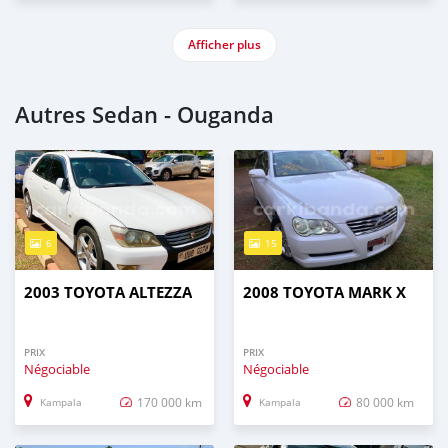
Afficher plus
Autres Sedan - Ouganda
6
15
2003 TOYOTA ALTEZZA
2008 TOYOTA MARK X
PRIX
PRIX
Négociable
Négociable
170 000 km
80 000 km
Kampala
Kampala