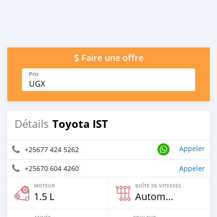
Faire une offre
Prix
UGX
Toyota IST
Détails
Appeler
+25677 424 5262
+25670 604 4260
Appeler
MOTEUR
BOÎTE DE VITESSES
1.5 L
Automatique