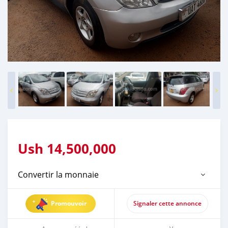
Ush
14,500,000
Convertir la monnaie
Promouvoir
Signaler cette annonce